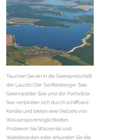
Tauchen Sie ein in die Seenlandschaft
der Lausitz! Der Senftenberger See,
Geierswalder See und der Partwitzer
See verbinden sich durch schiffbare
Kanäle und bieten eine Vielzahl von
Wassersportmöglichkeiten.
Probieren Sie Wasserski und
Wakeboarden oder erkunden Sie die