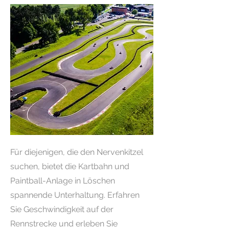
Für diejenigen, die den Nervenkitzel
suchen, bietet die Kartbahn und
Paintball-Anlage in Löschen
spannende Unterhaltung. Erfahren
Sie Geschwindigkeit auf der
Rennstrecke und erleben Sie