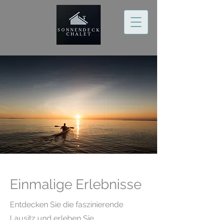
Einmalige Erlebnisse
Entdecken Sie die faszinierende
Lausitz und erleben Sie